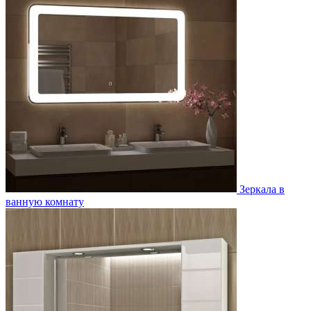
Зеркала в
ванную комнату