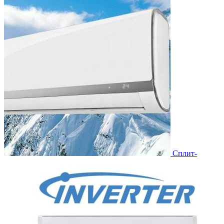
Сплит-