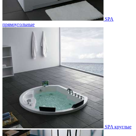
SPA
прямоугольные
SPA круглые