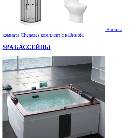
Ванная
комната Chenazes комплект с кабиной.
SPA БАССЕЙНЫ