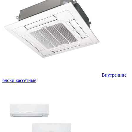
Внутренние
блоки кассетные