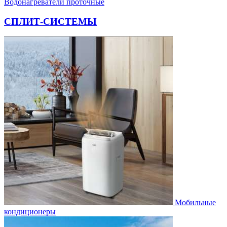
Водонагреватели проточные
СПЛИТ-СИСТЕМЫ
Мобильные
кондиционеры