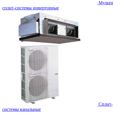
Мульти
сплит-системы инверторные
Сплит-
системы канальные