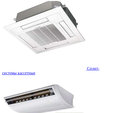
Сплит-
системы кассетные