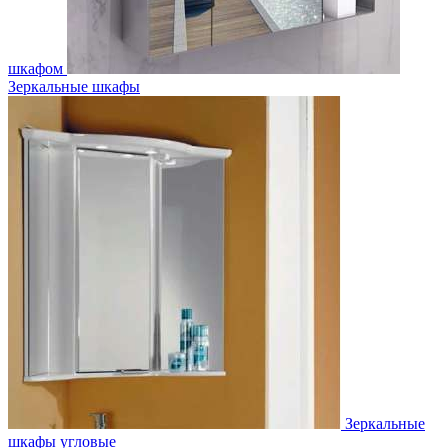
шкафом
Зеркальные шкафы
Зеркальные
шкафы угловые