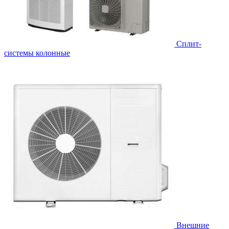
Cплит-
системы колонные
Внешние