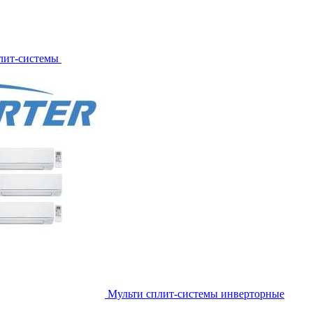
лит-системы
Мульти сплит-системы инверторные