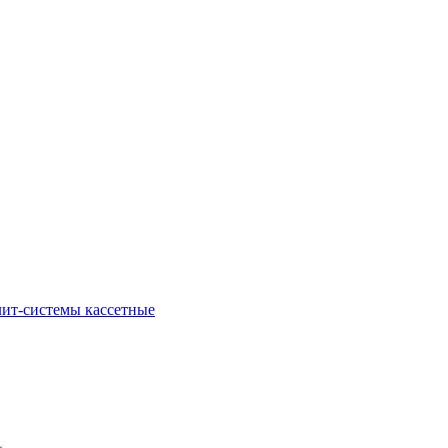
ит-системы кассетные