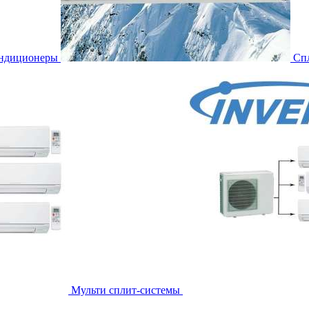
ондиционеры
Сп
Мульти сплит-системы