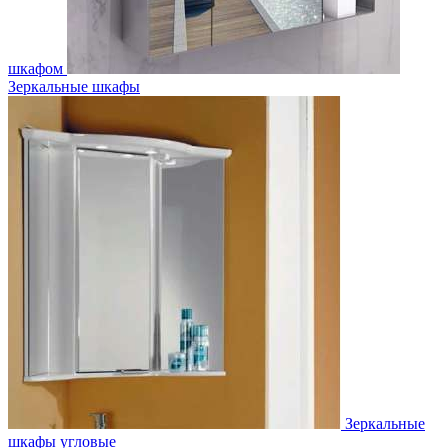
шкафом
Зеркальные шкафы
Зеркальные
шкафы угловые