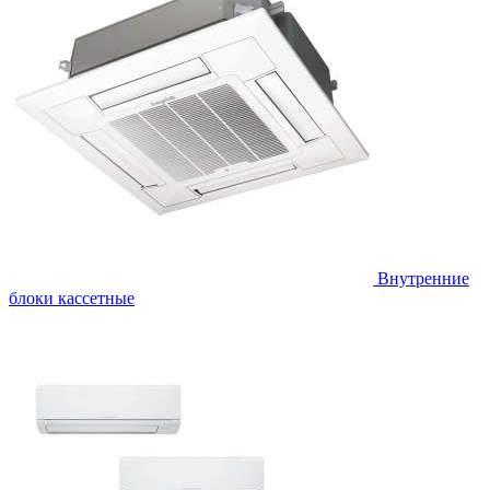
Внутренние
блоки кассетные