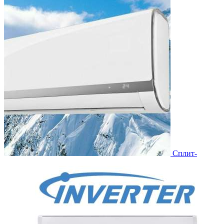
Сплит-