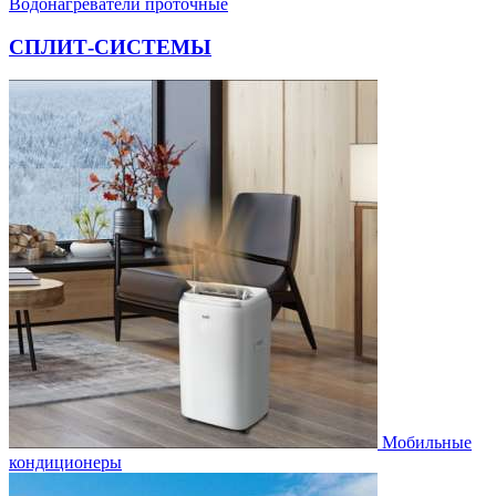
Водонагреватели проточные
СПЛИТ-СИСТЕМЫ
Мобильные
кондиционеры