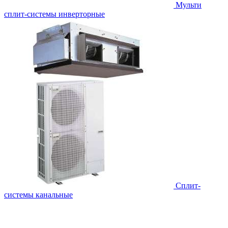
Мульти
сплит-системы инверторные
Сплит-
системы канальные