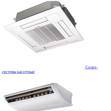
Сплит-
системы кассетные