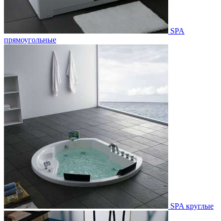
SPA
прямоугольные
SPA круглые