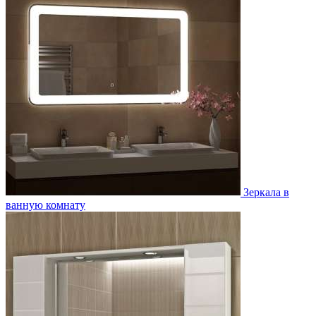
Зеркала в
ванную комнату