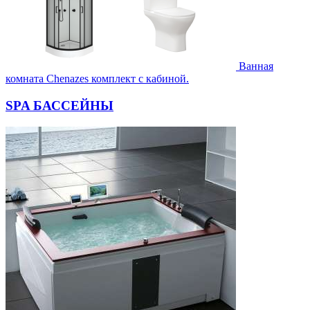
Ванная
комната Chenazes комплект с кабиной.
SPA БАССЕЙНЫ