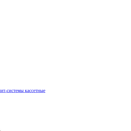
ит-системы кассетные