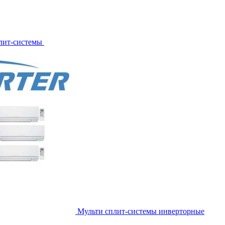
лит-системы
Мульти сплит-системы инверторные