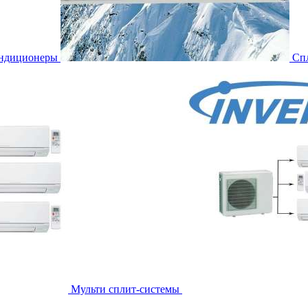
ондиционеры
Сп
Мульти сплит-системы