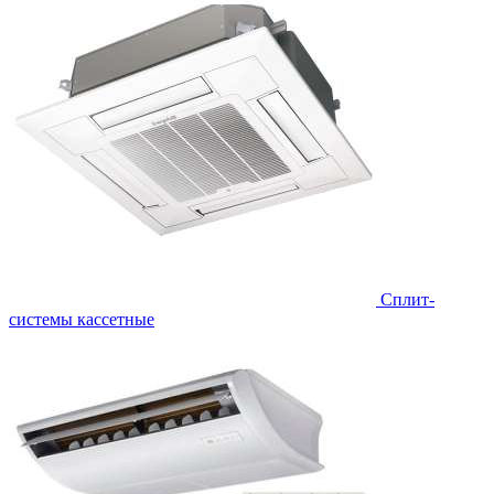
Сплит-
системы кассетные