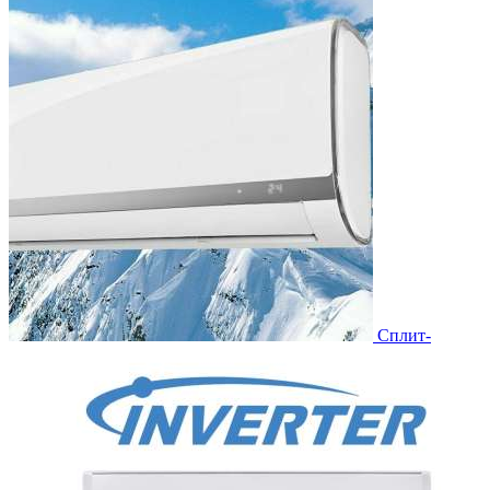
Сплит-