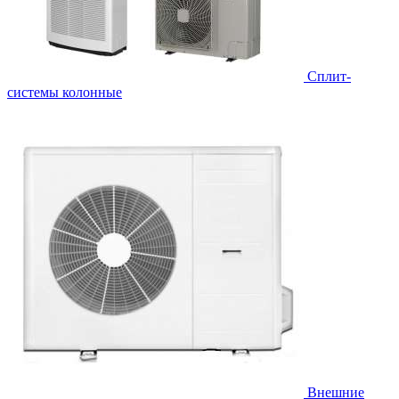
Cплит-
системы колонные
Внешние