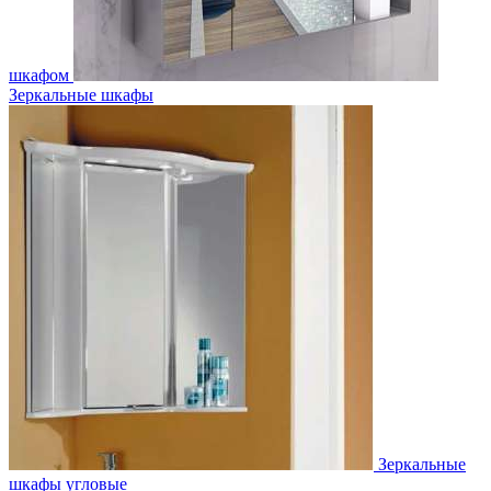
шкафом
Зеркальные шкафы
Зеркальные
шкафы угловые