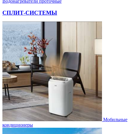
Водонагреватели проточные
СПЛИТ-СИСТЕМЫ
Мобильные
кондиционеры