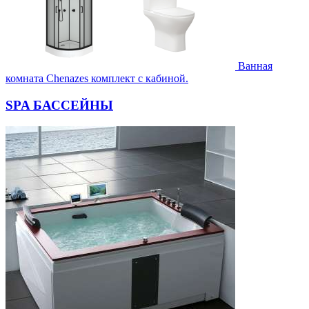
Ванная
комната Chenazes комплект с кабиной.
SPA БАССЕЙНЫ