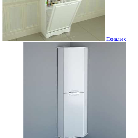
Пеналы с