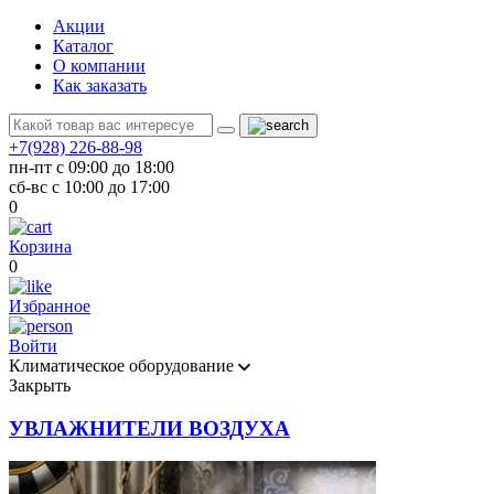
Акции
Каталог
О компании
Как заказать
+7(928) 226-88-98
пн-пт с 09:00 до 18:00
сб-вс с 10:00 до 17:00
0
Корзина
0
Избранное
Войти
Климатическое оборудование
Закрыть
УВЛАЖНИТЕЛИ ВОЗДУХА