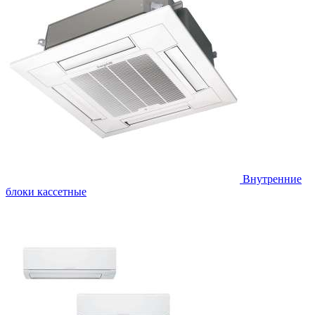
Внутренние
блоки кассетные