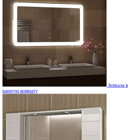
Зеркала в
ванную комнату