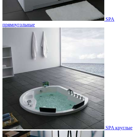
SPA
прямоугольные
SPA круглые