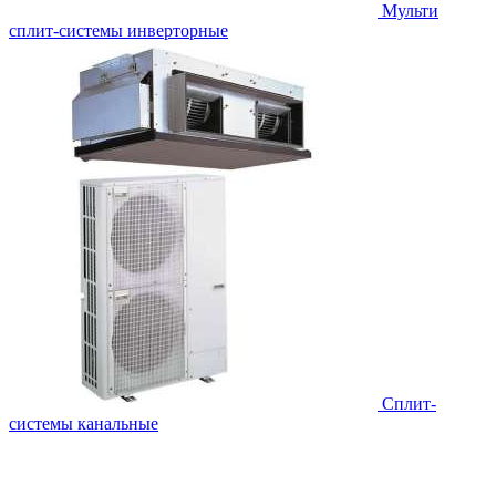
Мульти
сплит-системы инверторные
Сплит-
системы канальные