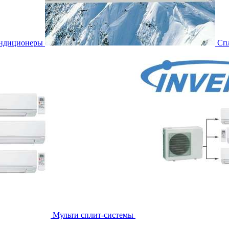
ондиционеры
Сп
Мульти сплит-системы