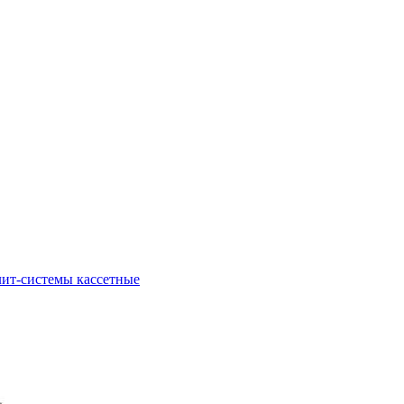
ит-системы кассетные