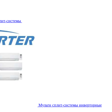
лит-системы
Мульти сплит-системы инверторные