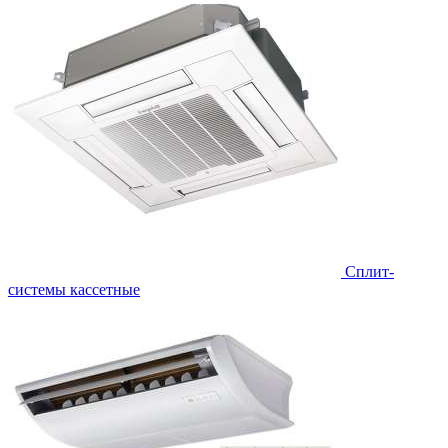
Сплит-
системы кассетные