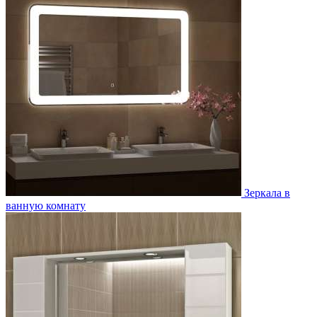
Зеркала в
ванную комнату