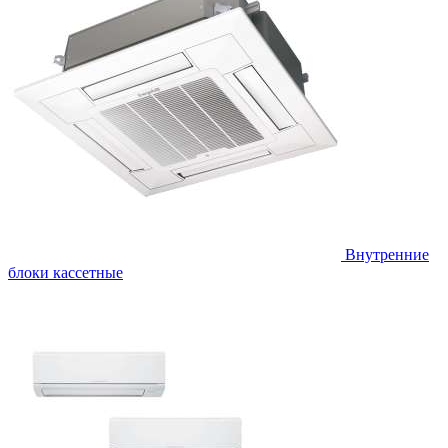
Внутренние
блоки кассетные