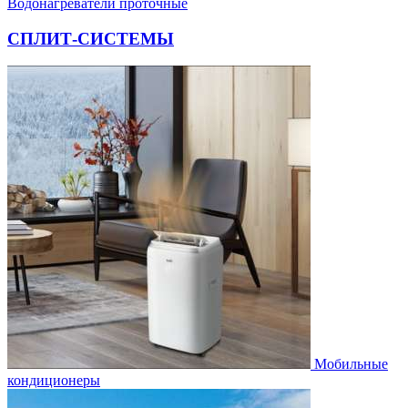
Водонагреватели проточные
СПЛИТ-СИСТЕМЫ
Мобильные
кондиционеры