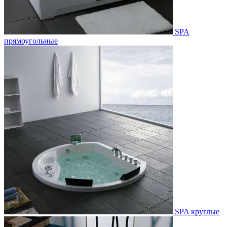
SPA
прямоугольные
SPA круглые