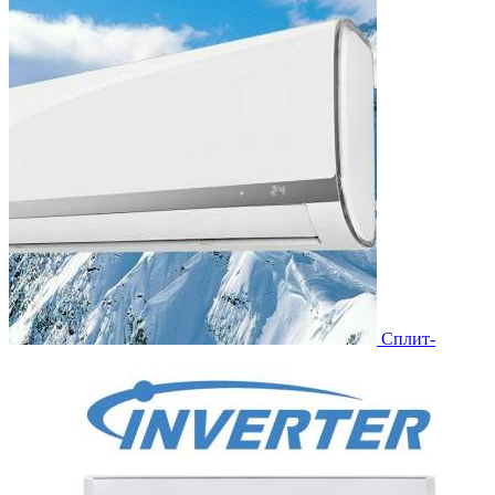
Сплит-