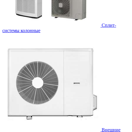
Cплит-
системы колонные
Внешние