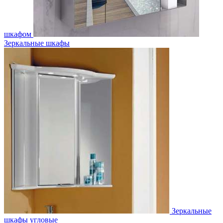
шкафом
Зеркальные шкафы
Зеркальные
шкафы угловые