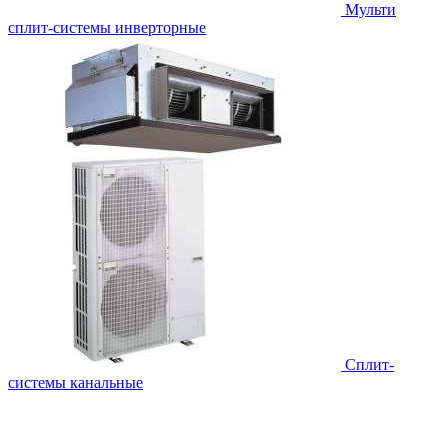
Мульти
сплит-системы инверторные
Сплит-
системы канальные