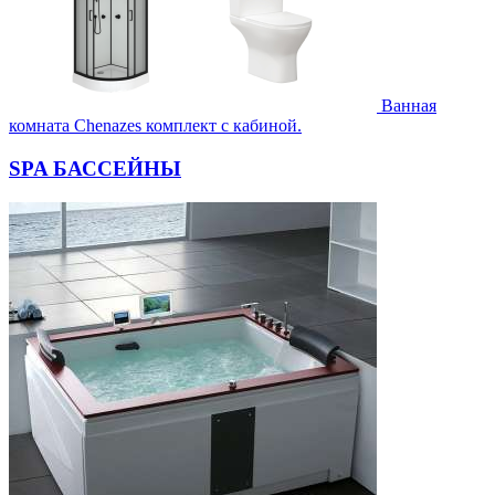
Ванная
комната Chenazes комплект с кабиной.
SPA БАССЕЙНЫ