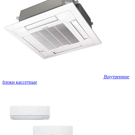
Внутренние
блоки кассетные