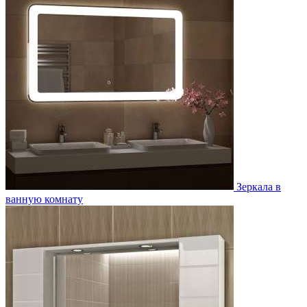
Зеркала в
ванную комнату