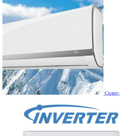
Сплит-