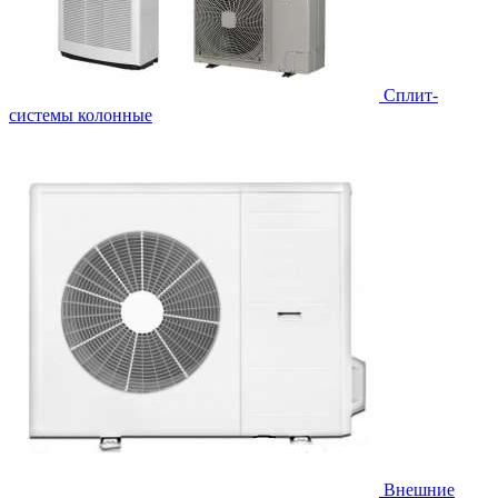
Cплит-
системы колонные
Внешние