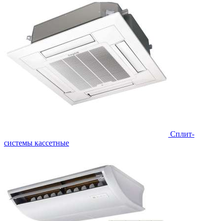
Сплит-
системы кассетные