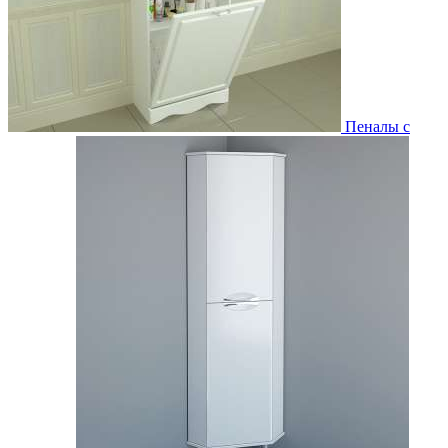
Пеналы с