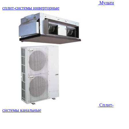
Мульти
сплит-системы инверторные
Сплит-
системы канальные