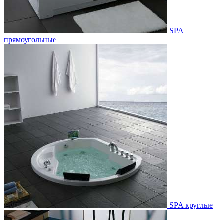
SPA
прямоугольные
SPA круглые