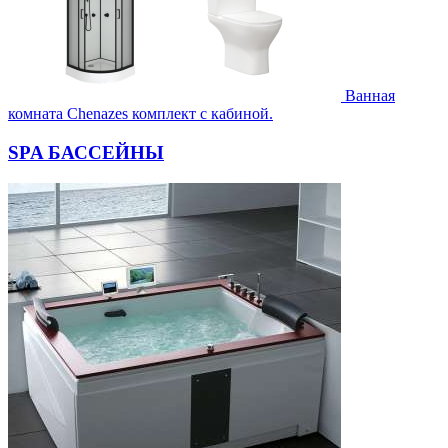
Ванная
комната Chenazes комплект с кабиной.
SPA БАССЕЙНЫ