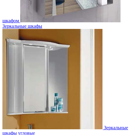
шкафом
Зеркальные шкафы
Зеркальные
шкафы угловые