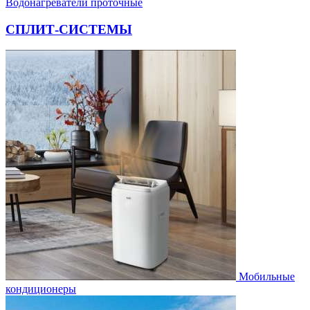
Водонагреватели проточные
СПЛИТ-СИСТЕМЫ
Мобильные
кондиционеры