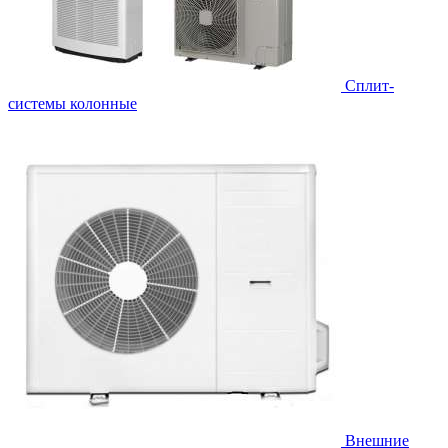
Cплит-
системы колонные
Внешние