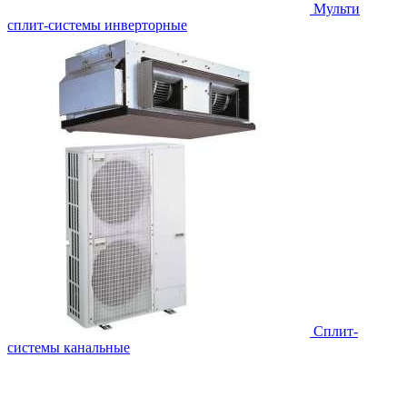
Мульти
сплит-системы инверторные
Сплит-
системы канальные