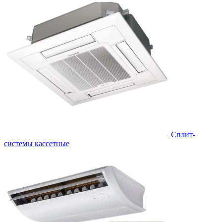
Сплит-
системы кассетные