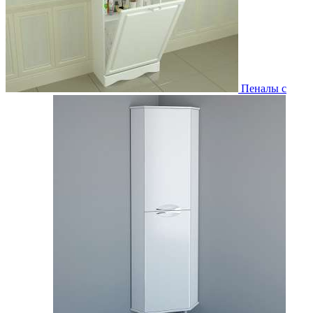
Пеналы с