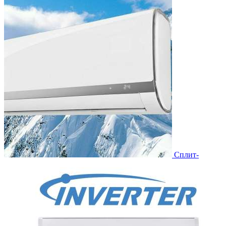
Сплит-