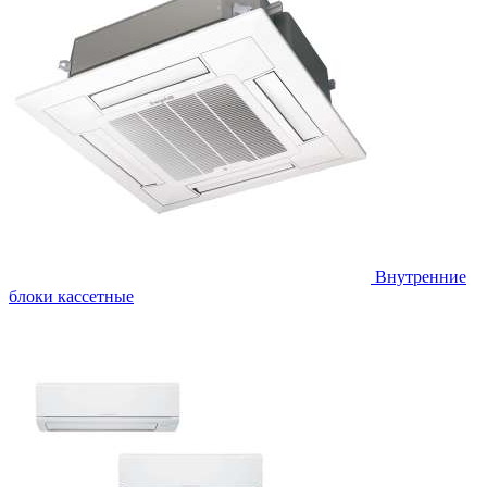
Внутренние
блоки кассетные