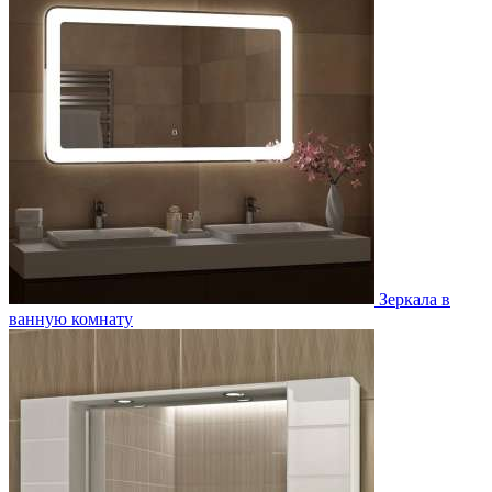
Зеркала в
ванную комнату