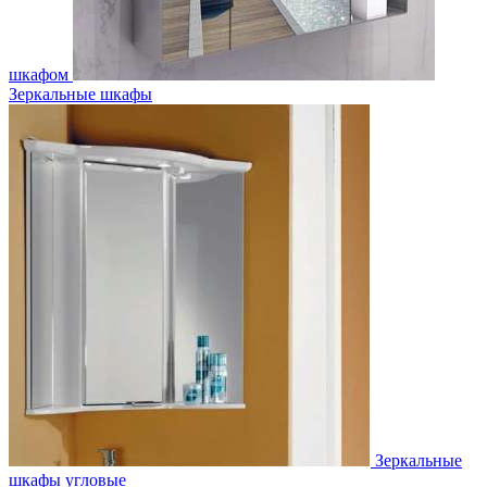
шкафом
Зеркальные шкафы
Зеркальные
шкафы угловые