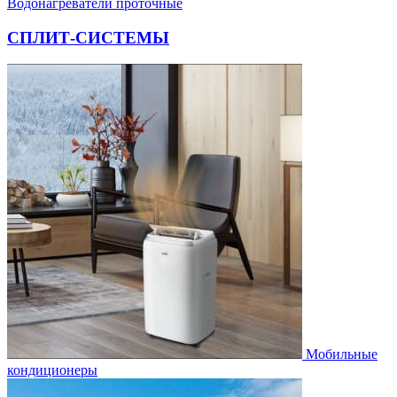
Водонагреватели проточные
СПЛИТ-СИСТЕМЫ
Мобильные
кондиционеры