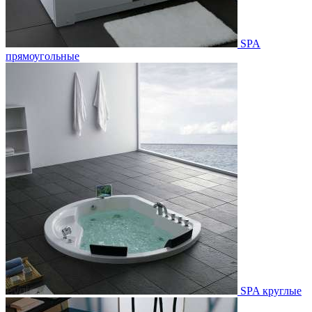
SPA
прямоугольные
SPA круглые