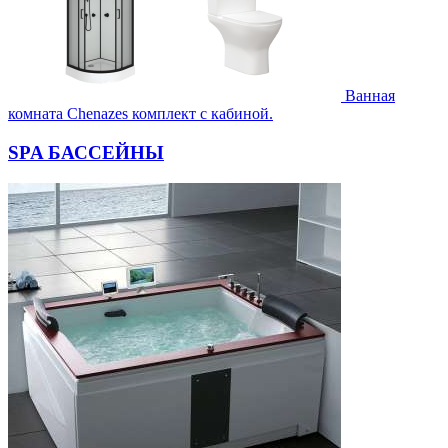
Ванная
комната Chenazes комплект с кабиной.
SPA БАССЕЙНЫ