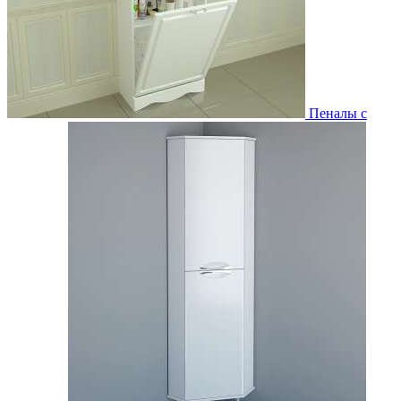
Пеналы с