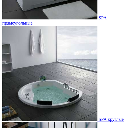
SPA
прямоугольные
SPA круглые