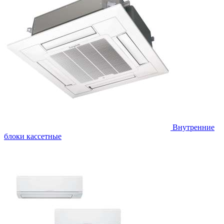
Внутренние
блоки кассетные