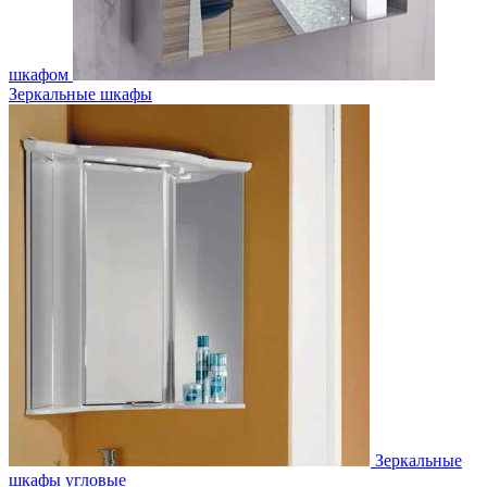
шкафом
Зеркальные шкафы
Зеркальные
шкафы угловые