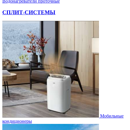
Водонагреватели проточные
СПЛИТ-СИСТЕМЫ
Мобильные
кондиционеры