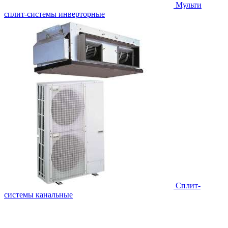
Мульти
сплит-системы инверторные
Сплит-
системы канальные