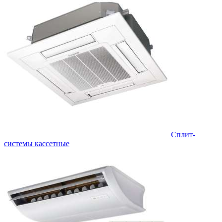
Сплит-
системы кассетные