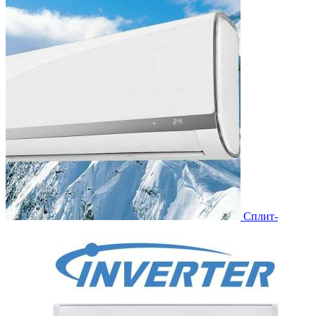
Сплит-