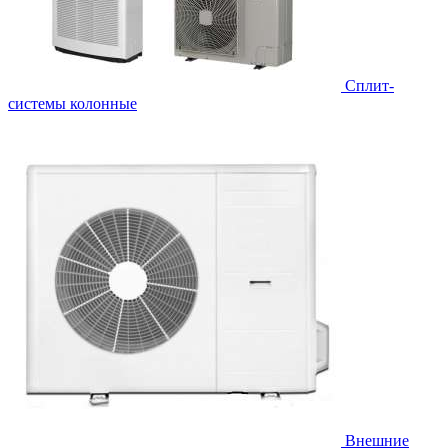
Cплит-
системы колонные
Внешние