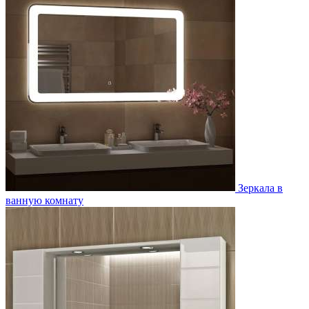
Зеркала в
ванную комнату