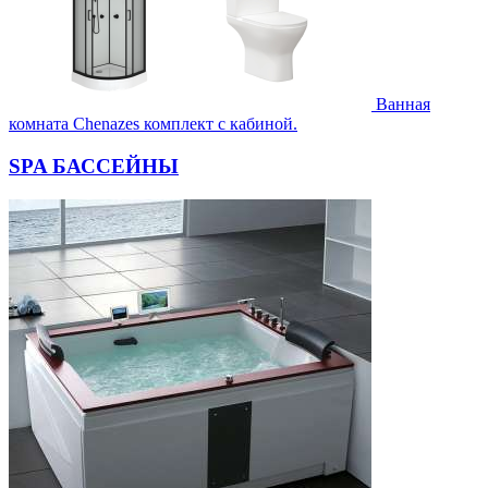
Ванная
комната Chenazes комплект с кабиной.
SPA БАССЕЙНЫ