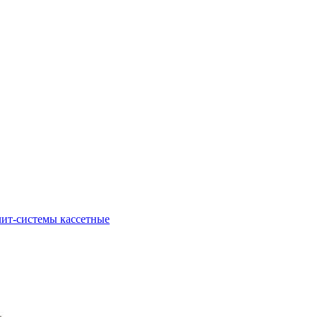
ит-системы кассетные