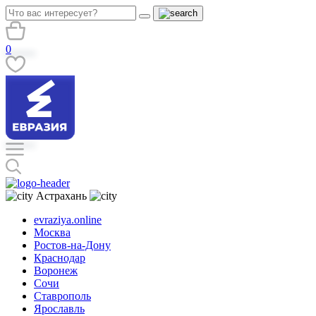
0
Астрахань
evraziya.online
Москва
Ростов-на-Дону
Краснодар
Воронеж
Сочи
Ставрополь
Ярославль