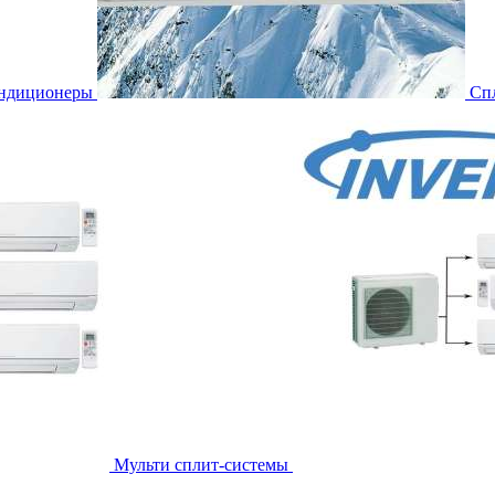
ондиционеры
Сп
Мульти сплит-системы