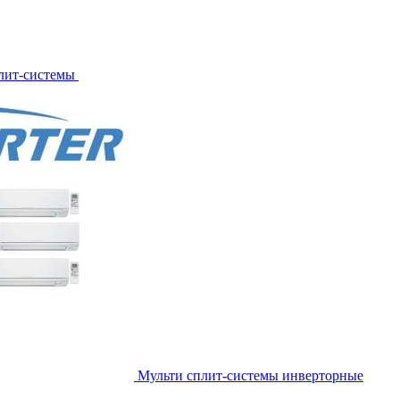
лит-системы
Мульти сплит-системы инверторные