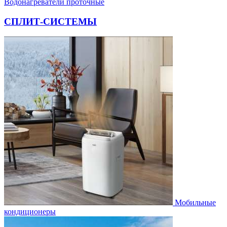
Водонагреватели проточные
СПЛИТ-СИСТЕМЫ
Мобильные
кондиционеры