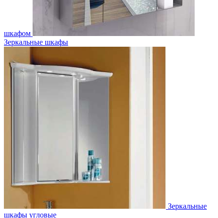
шкафом
Зеркальные шкафы
Зеркальные
шкафы угловые