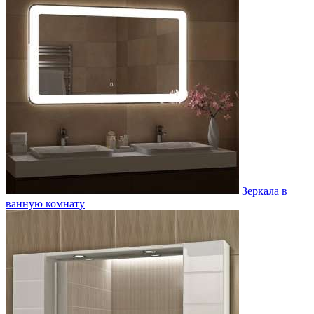
Зеркала в
ванную комнату