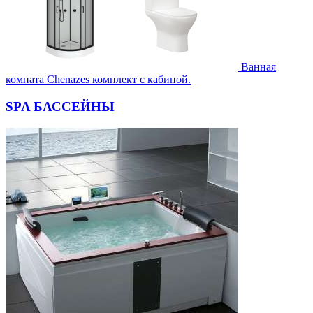
Ванная
комната Chenazes комплект с кабиной.
SPA БАССЕЙНЫ