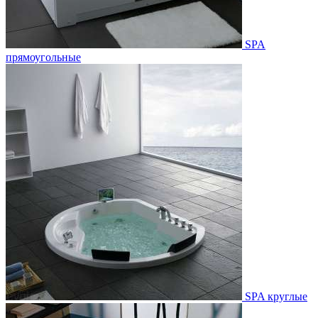
SPA
прямоугольные
SPA круглые