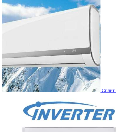
Сплит-