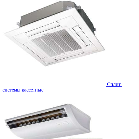
Сплит-
системы кассетные