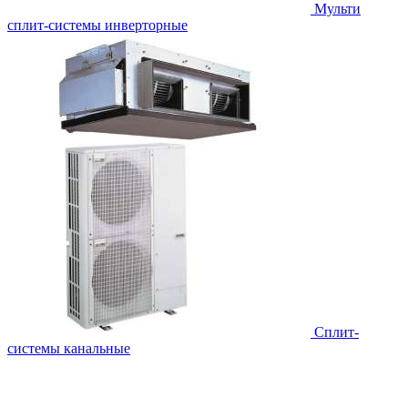
Мульти
сплит-системы инверторные
Сплит-
системы канальные