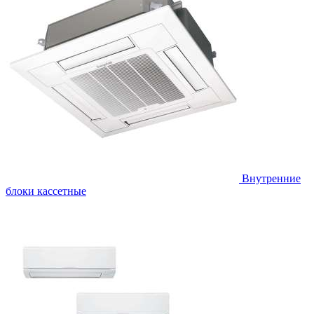
Внутренние
блоки кассетные