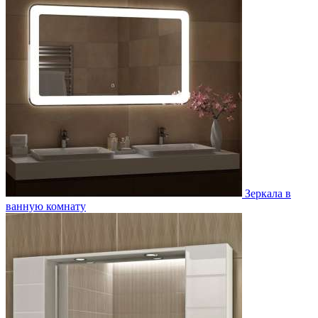
Зеркала в
ванную комнату