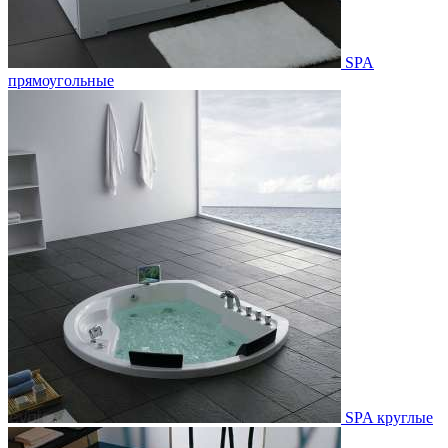
SPA
прямоугольные
SPA круглые