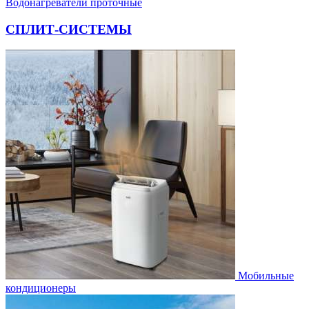
Водонагреватели проточные
СПЛИТ-СИСТЕМЫ
Мобильные
кондиционеры