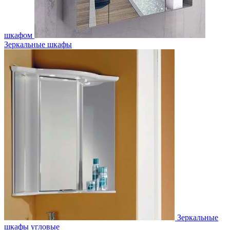
шкафом
Зеркальные шкафы
Зеркальные
шкафы угловые