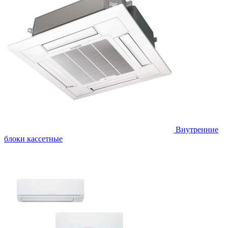
Внутренние
блоки кассетные