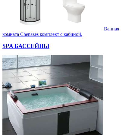
Ванная
комната Chenazes комплект с кабиной.
SPA БАССЕЙНЫ