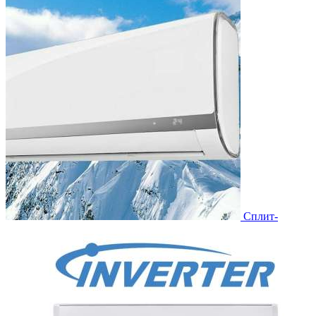
Сплит-