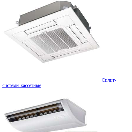
Сплит-
системы кассетные