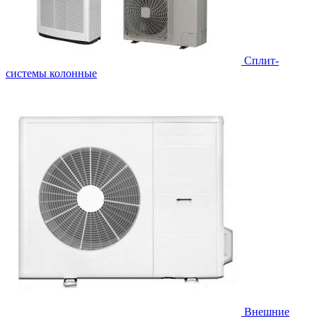
Cплит-
системы колонные
Внешние