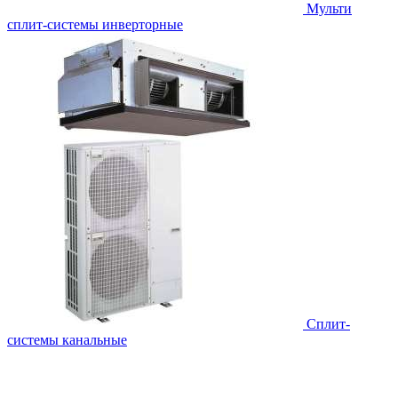
Мульти
сплит-системы инверторные
Сплит-
системы канальные