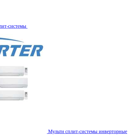
лит-системы
Мульти сплит-системы инверторные