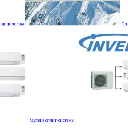
ондиционеры
Сп
Мульти сплит-системы