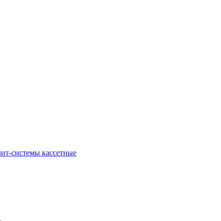
ит-системы кассетные