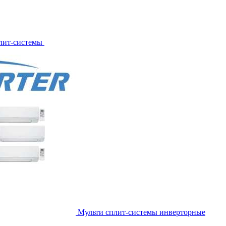
лит-системы
Мульти сплит-системы инверторные