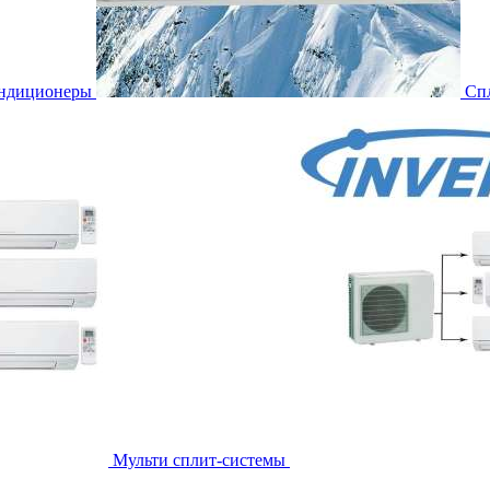
ондиционеры
Сп
Мульти сплит-системы