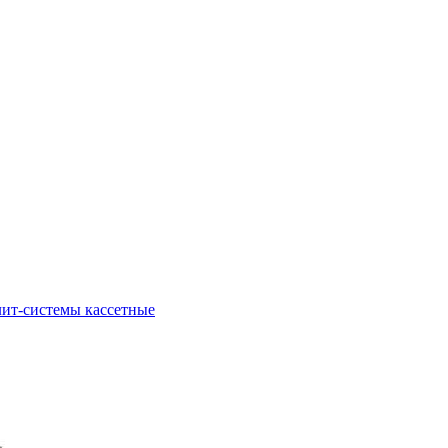
ит-системы кассетные