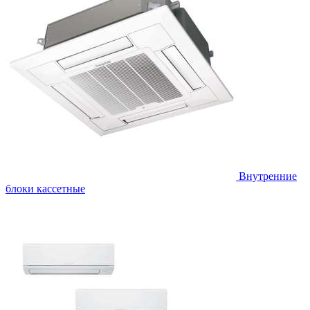
Внутренние
блоки кассетные