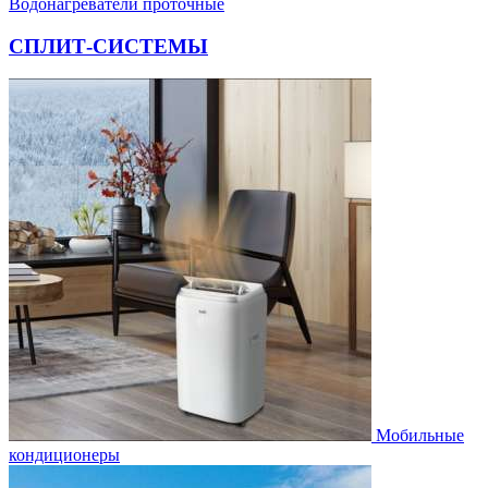
Водонагреватели проточные
СПЛИТ-СИСТЕМЫ
Мобильные
кондиционеры