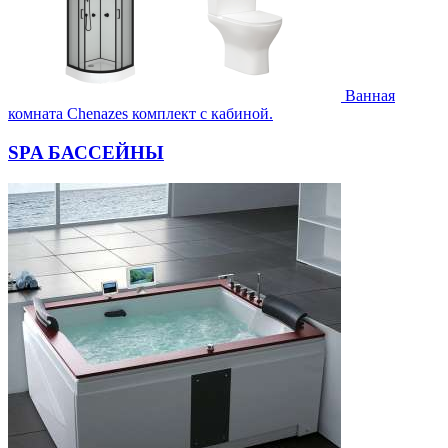
Ванная
комната Chenazes комплект с кабиной.
SPA БАССЕЙНЫ