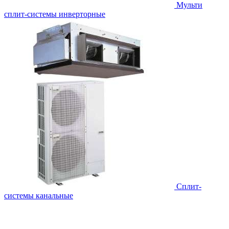
Мульти
сплит-системы инверторные
Сплит-
системы канальные