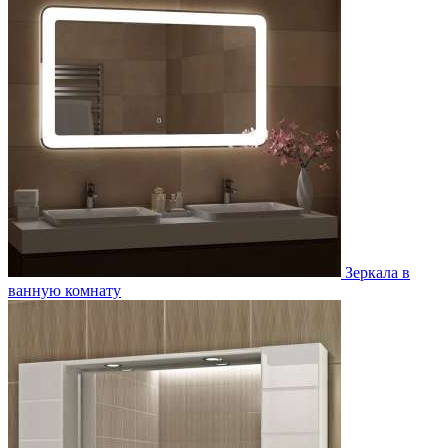
Зеркала в
ванную комнату