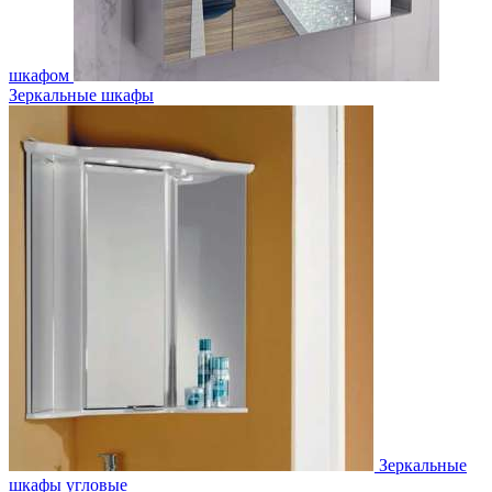
шкафом
Зеркальные шкафы
Зеркальные
шкафы угловые