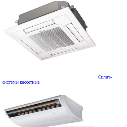
Сплит-
системы кассетные