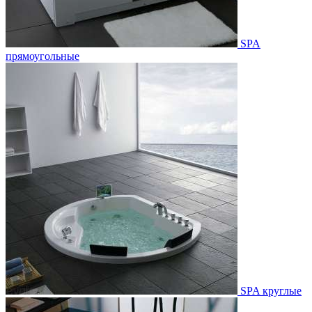
SPA
прямоугольные
SPA круглые