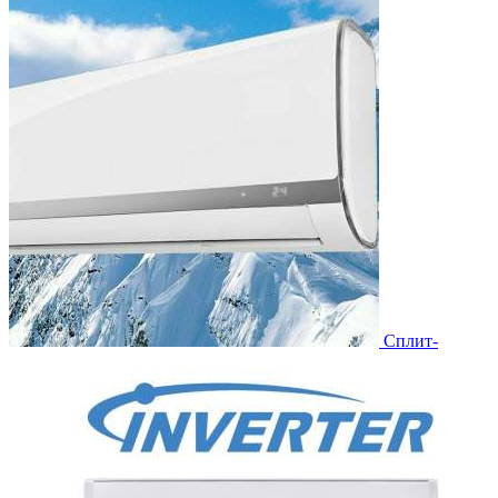
Сплит-