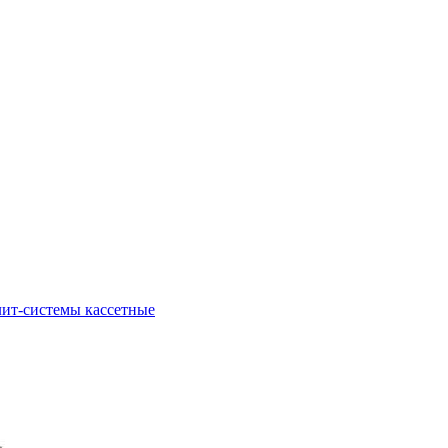
ит-системы кассетные