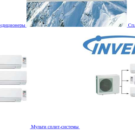
ондиционеры
Сп
Мульти сплит-системы