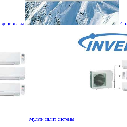
ондиционеры
Сп
Мульти сплит-системы