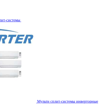
лит-системы
Мульти сплит-системы инверторные