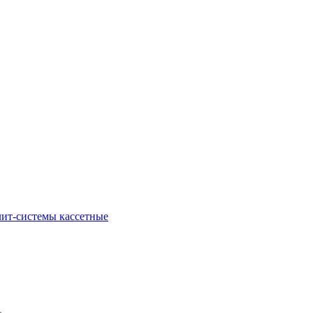
ит-системы кассетные